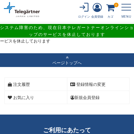
0
会員登録
カゴ
ログイン
MENU
システム障害のため、現在日本テレガートナーオンラインショ
システム障害のため、現在日本テレガートナーオンラインショップのサ
ップのサービスを休止しております
ービスを休止しております
ページトップへ
注文履歴
登録情報の変更
お気に入り
新規会員登録
ご利用にあたって