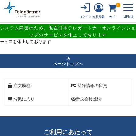
0
会員登録
カゴ
ログイン
MENU
システム障害のため、現在日本テレガートナーオンラインショ
システム障害のため、現在日本テレガートナーオンラインショップのサ
ップのサービスを休止しております
ービスを休止しております
ページトップへ
注文履歴
登録情報の変更
お気に入り
新規会員登録
ご利用にあたって