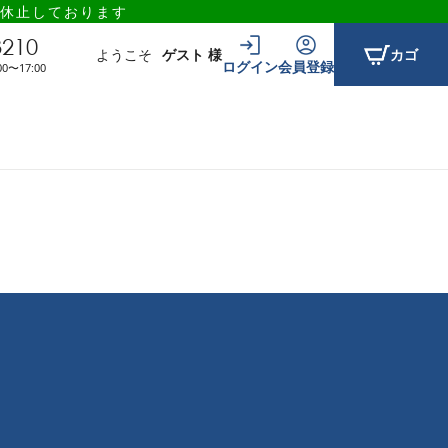
休止しております
3210
ようこそ
ゲスト 様
カゴ
ログイン
会員登録
〜17:00