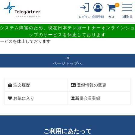
0
会員登録
カゴ
ログイン
MENU
システム障害のため、現在日本テレガートナーオンラインショ
システム障害のため、現在日本テレガートナーオンラインショップのサ
ップのサービスを休止しております
ービスを休止しております
ページトップへ
注文履歴
登録情報の変更
お気に入り
新規会員登録
ご利用にあたって