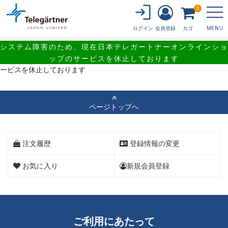
0
会員登録
カゴ
ログイン
MENU
システム障害のため、現在日本テレガートナーオンラインショ
システム障害のため、現在日本テレガートナーオンラインショップのサ
ップのサービスを休止しております
ービスを休止しております
ページトップへ
注文履歴
登録情報の変更
お気に入り
新規会員登録
ご利用にあたって