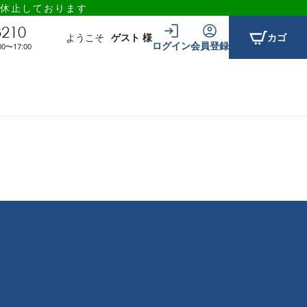
休止しております
3210
ようこそ
ゲスト 様
カゴ
ログイン
会員登録
〜17:00