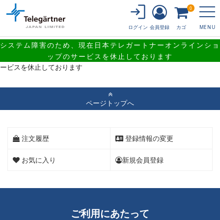
0
会員登録
カゴ
ログイン
MENU
システム障害のため、現在日本テレガートナーオンラインショ
システム障害のため、現在日本テレガートナーオンラインショップのサ
ップのサービスを休止しております
ービスを休止しております
ページトップへ
注文履歴
登録情報の変更
お気に入り
新規会員登録
ご利用にあたって