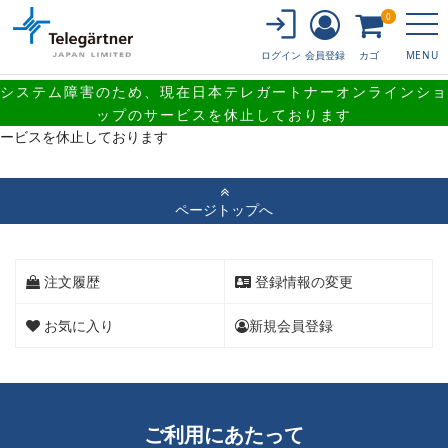
0
会員登録
カゴ
ログイン
MENU
システム障害のため、現在日本テレガートナーオンラインショ
システム障害のため、現在日本テレガートナーオンラインショップのサ
ップのサービスを休止しております
ービスを休止しております
ページトップへ
注文履歴
登録情報の変更
お気に入り
新規会員登録
ご利用にあたって