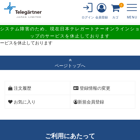
0
会員登録
カゴ
ログイン
MENU
システム障害のため、現在日本テレガートナーオンラインショ
システム障害のため、現在日本テレガートナーオンラインショップのサ
ップのサービスを休止しております
ービスを休止しております
ページトップへ
注文履歴
登録情報の変更
お気に入り
新規会員登録
ご利用にあたって