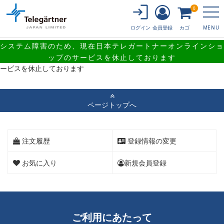
0
会員登録
カゴ
ログイン
MENU
システム障害のため、現在日本テレガートナーオンラインショ
システム障害のため、現在日本テレガートナーオンラインショップのサ
ップのサービスを休止しております
ービスを休止しております
ページトップへ
注文履歴
登録情報の変更
お気に入り
新規会員登録
ご利用にあたって