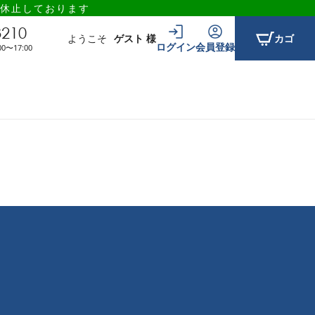
休止しております
3210
ようこそ
ゲスト 様
カゴ
ログイン
会員登録
〜17:00