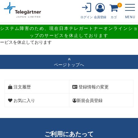
0
会員登録
カゴ
ログイン
MENU
システム障害のため、現在日本テレガートナーオンラインショ
システム障害のため、現在日本テレガートナーオンラインショップのサ
ップのサービスを休止しております
ービスを休止しております
ページトップへ
注文履歴
登録情報の変更
お気に入り
新規会員登録
ご利用にあたって