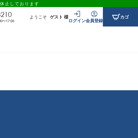
休止しております
3210
ようこそ
ゲスト 様
カゴ
ログイン
会員登録
〜17:00