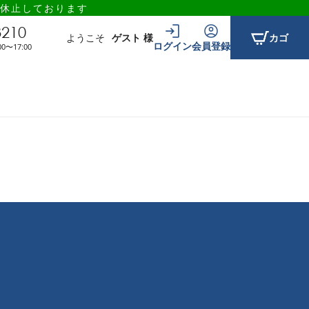
休止しております
3210
ようこそ
ゲスト 様
カゴ
ログイン
会員登録
〜17:00