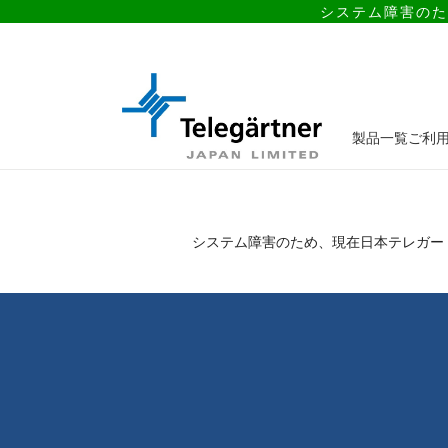
システム障害のた
製品一覧
ご利
システム障害のため、現在日本テレガー